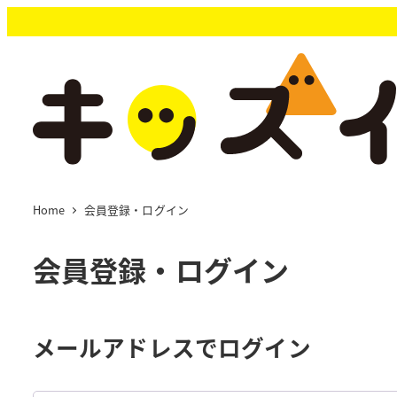
メ
イ
ン
コ
ン
テ
ン
ツ
へ
移
Home
会員登録・ログイン
動
会員登録・ログイン
メールアドレスでログイン