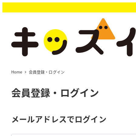
メ
イ
ン
コ
ン
テ
ン
ツ
へ
移
Home
会員登録・ログイン
動
会員登録・ログイン
メールアドレスでログイン