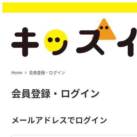
メ
イ
ン
コ
ン
テ
ン
ツ
へ
移
Home
会員登録・ログイン
動
会員登録・ログイン
メールアドレスでログイン