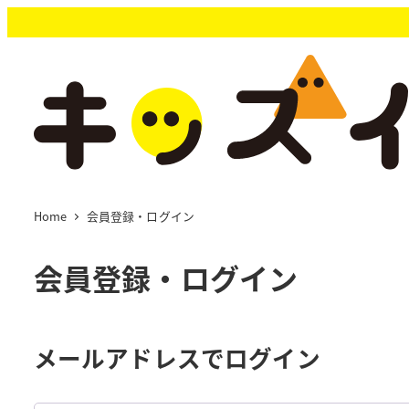
メ
イ
ン
コ
ン
テ
ン
ツ
へ
移
Home
会員登録・ログイン
動
会員登録・ログイン
メールアドレスでログイン