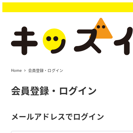
メ
イ
ン
コ
ン
テ
ン
ツ
へ
移
Home
会員登録・ログイン
動
会員登録・ログイン
メールアドレスでログイン