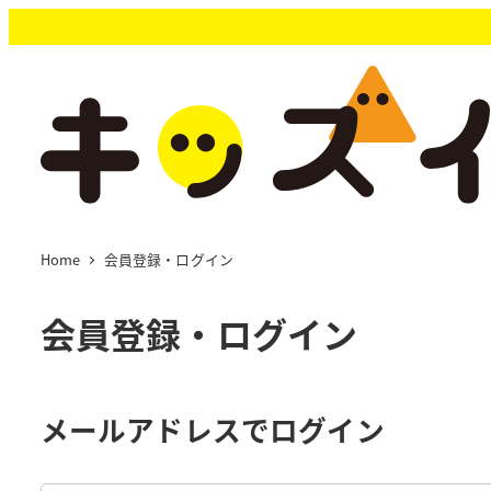
メ
イ
ン
コ
ン
テ
ン
ツ
へ
移
Home
会員登録・ログイン
動
会員登録・ログイン
メールアドレスでログイン