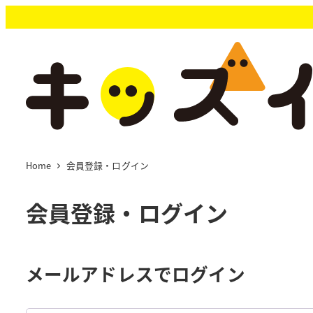
メ
イ
ン
コ
ン
テ
ン
ツ
へ
移
Home
会員登録・ログイン
動
会員登録・ログイン
メールアドレスでログイン