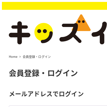
メ
イ
ン
コ
ン
テ
ン
ツ
へ
移
Home
会員登録・ログイン
動
会員登録・ログイン
メールアドレスでログイン