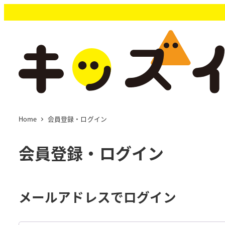
メ
イ
ン
コ
ン
テ
ン
ツ
へ
移
Home
会員登録・ログイン
動
会員登録・ログイン
メールアドレスでログイン