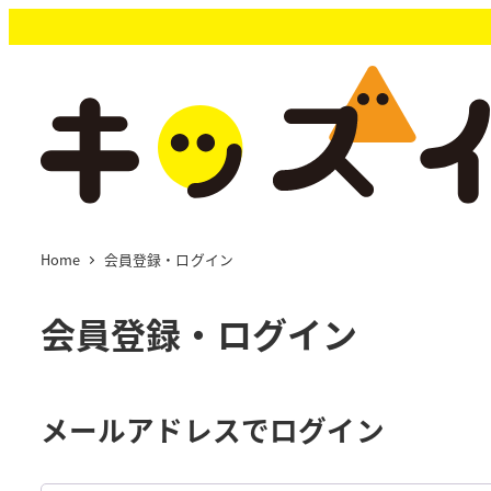
メ
イ
ン
コ
ン
テ
ン
ツ
へ
移
Home
会員登録・ログイン
動
会員登録・ログイン
メールアドレスでログイン