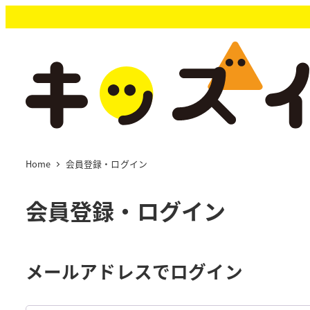
メ
イ
ン
コ
ン
テ
ン
ツ
へ
移
Home
会員登録・ログイン
動
会員登録・ログイン
メールアドレスでログイン