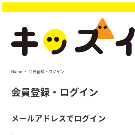
メ
イ
ン
コ
ン
テ
ン
ツ
へ
移
Home
会員登録・ログイン
動
会員登録・ログイン
メールアドレスでログイン