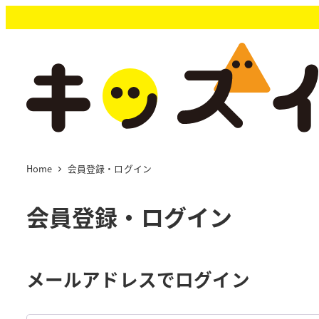
メ
イ
ン
コ
ン
テ
ン
ツ
へ
移
Home
会員登録・ログイン
動
会員登録・ログイン
メールアドレスでログイン