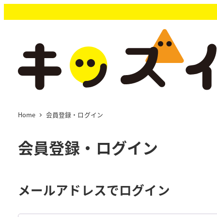
メ
イ
ン
コ
ン
テ
ン
ツ
へ
移
Home
会員登録・ログイン
動
会員登録・ログイン
メールアドレスでログイン