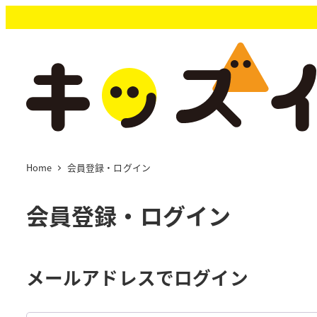
メ
イ
ン
コ
ン
テ
ン
ツ
へ
移
Home
会員登録・ログイン
動
会員登録・ログイン
メールアドレスでログイン