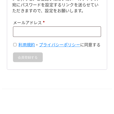
宛にパスワードを設定するリンクを送らせてい
ただきますので、設定をお願いします。
必
メールアドレス
*
須
利用規約
・
プライバシーポリシー
に同意する
会員登録する