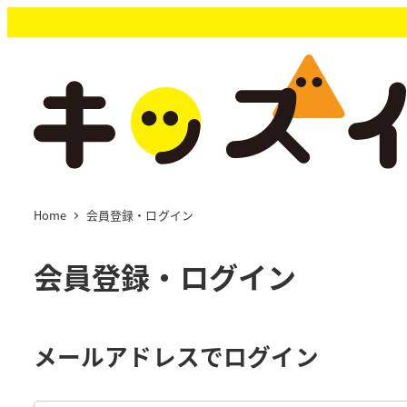
メ
イ
ン
コ
ン
テ
ン
ツ
へ
移
Home
会員登録・ログイン
動
会員登録・ログイン
メールアドレスでログイン