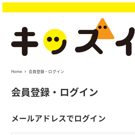
メ
イ
ン
コ
ン
テ
ン
ツ
へ
移
Home
会員登録・ログイン
動
会員登録・ログイン
メールアドレスでログイン