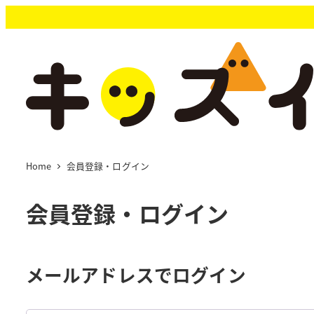
メ
イ
ン
コ
ン
テ
ン
ツ
へ
移
Home
会員登録・ログイン
動
会員登録・ログイン
メールアドレスでログイン