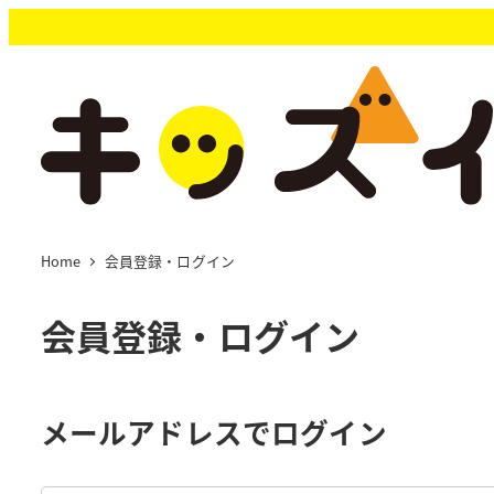
メ
イ
ン
コ
ン
テ
ン
ツ
へ
移
Home
会員登録・ログイン
動
会員登録・ログイン
メールアドレスでログイン