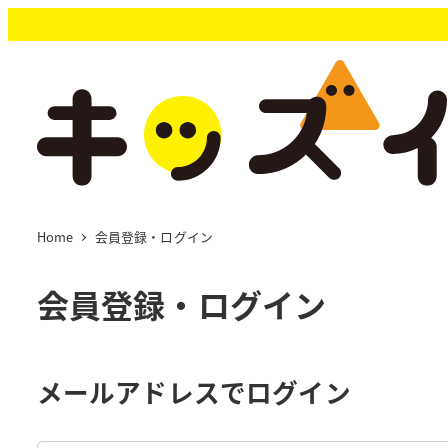
メ
イ
ン
コ
ン
テ
ン
ツ
へ
移
Home
会員登録・ログイン
動
会員登録・ログイン
メールアドレスでログイン