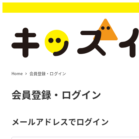
メ
イ
ン
コ
ン
テ
ン
ツ
へ
移
Home
会員登録・ログイン
動
会員登録・ログイン
メールアドレスでログイン