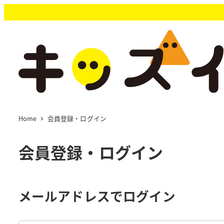
メ
イ
ン
コ
ン
テ
ン
ツ
へ
移
Home
会員登録・ログイン
動
会員登録・ログイン
メールアドレスでログイン