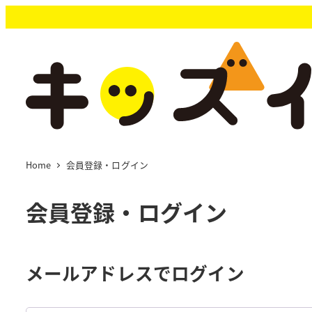
メ
イ
ン
コ
ン
テ
ン
ツ
へ
移
Home
会員登録・ログイン
動
会員登録・ログイン
メールアドレスでログイン